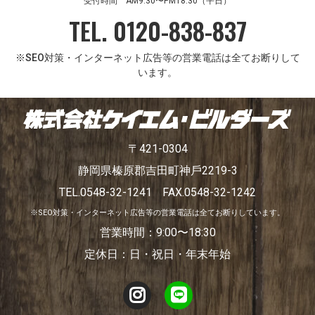
受付時間 AM9:30〜PM18:30（平日）
TEL. 0120-838-837
※SEO対策・インターネット広告等の営業電話は全てお断りして
います。
〒421-0304
静岡県榛原郡吉⽥町神⼾2219-3
TEL.0548-32-1241
FAX.0548-32-1242
※SEO対策・インターネット広告等の営業電話は全てお断りしています。
営業時間：9:00〜18:30
定休日：日・祝日・年末年始