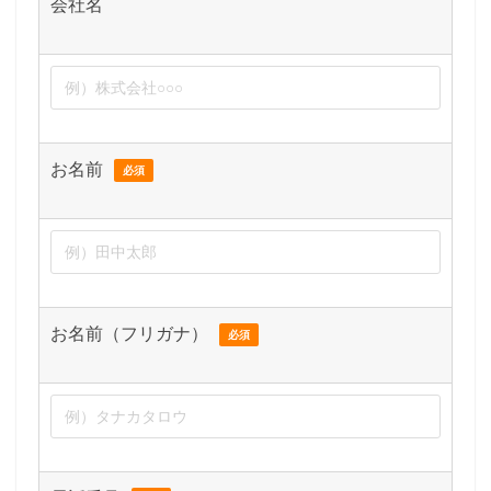
会社名
お名前
必須
お名前（フリガナ）
必須