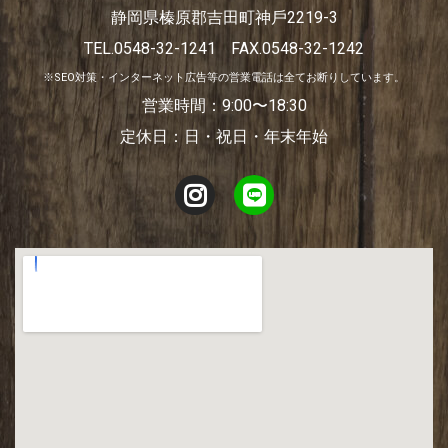
静岡県榛原郡吉⽥町神⼾2219-3
TEL.0548-32-1241
FAX.0548-32-1242
※SEO対策・インターネット広告等の営業電話は全てお断りしています。
営業時間：9:00〜18:30
定休日：日・祝日・年末年始