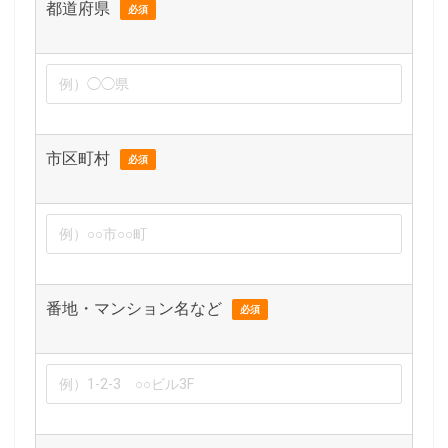
都道府県
必須
市区町村
必須
番地・マンション名など
必須