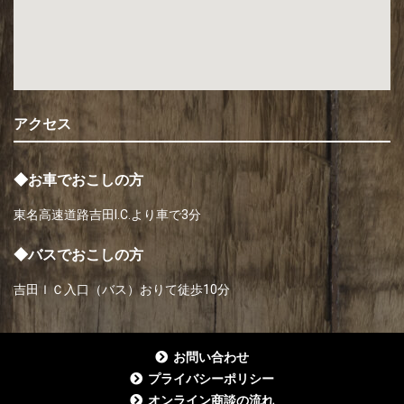
アクセス
◆お車でおこしの方
東名高速道路吉田I.C.より車で3分
◆バスでおこしの方
吉田ＩＣ入口（バス）おりて徒歩10分
お問い合わせ
プライバシーポリシー
オンライン商談の流れ